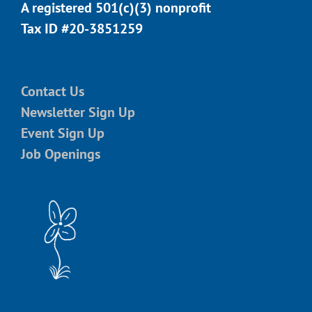
A registered 501(c)(3) nonprofit
Tax ID #20-3851259
Contact Us
Newsletter Sign Up
Event Sign Up
Job Openings