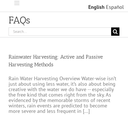
Skip
English
Español
to
content
FAQs
Search
for:
Rainwater Harvesting: Active and Passive
Harvesting Methods
Rain Water Harvesting Overview Water-wise isn’t
just about using less water, it’s also about being
creative with the water we do have -- especially
the free kind that comes right from the sky. As
evidenced by the memorable storms of recent
winters, rain events are predicted to become
more severe and less frequent in [...]