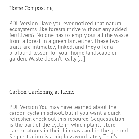
Home Composting
PDF Version Have you ever noticed that natural
ecosystems like forests thrive without any added
fertilizers? No one has to empty out all the waste
from a forest in a green bin, either. These two
traits are intimately linked, and they offer a
profound lesson for your home landscape or
garden. Waste doesn’t really [...]
Carbon Gardening at Home
PDF Version You may have learned about the
carbon cycle in school, but if you want a quick
refresher, check out this resource. Sequestration
is the part of the cycle in which plants store
carbon atoms in their biomass and in the ground.
Sequestration is a big buzzword lately. That’s