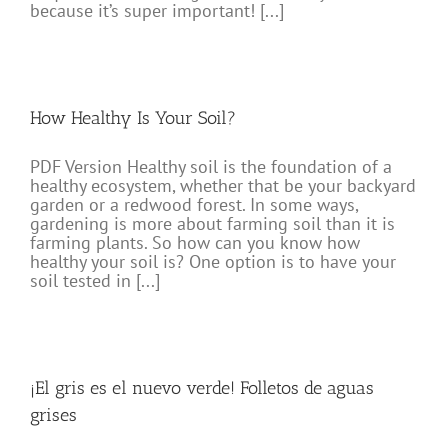
because it’s super important! [...]
How Healthy Is Your Soil?
PDF Version Healthy soil is the foundation of a
healthy ecosystem, whether that be your backyard
garden or a redwood forest. In some ways,
gardening is more about farming soil than it is
farming plants. So how can you know how
healthy your soil is? One option is to have your
soil tested in [...]
¡El gris es el nuevo verde! Folletos de aguas
grises